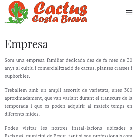
Skip to main content
Empresa
Som una empresa familiar dedicada des de fa més de 30
anys al cultiu i comercialització de cactus, plantes crasses i
euphorbies.
Treballem amb un ampli assortit de varietats, unes 300
aproximadament, que van variant durant el transcurs de la
temporada i que es poden adquirir al mateix temps en
diferents mides.
Podeu visitar les nostres instal-lacions ubicades a
Esclanyà, municipi de Begur, tant si sou professionals com